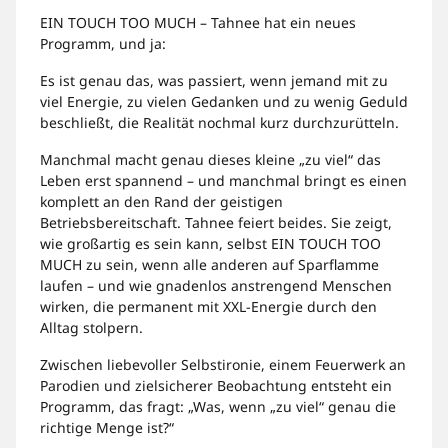
EIN TOUCH TOO MUCH – Tahnee hat ein neues
Programm, und ja:
Es ist genau das, was passiert, wenn jemand mit zu
viel Energie, zu vielen Gedanken und zu wenig Geduld
beschließt, die Realität nochmal kurz durchzurütteln.
Manchmal macht genau dieses kleine „zu viel“ das
Leben erst spannend – und manchmal bringt es einen
komplett an den Rand der geistigen
Betriebsbereitschaft. Tahnee feiert beides. Sie zeigt,
wie großartig es sein kann, selbst EIN TOUCH TOO
MUCH zu sein, wenn alle anderen auf Sparflamme
laufen – und wie gnadenlos anstrengend Menschen
wirken, die permanent mit XXL-Energie durch den
Alltag stolpern.
Zwischen liebevoller Selbstironie, einem Feuerwerk an
Parodien und zielsicherer Beobachtung entsteht ein
Programm, das fragt: „Was, wenn „zu viel“ genau die
richtige Menge ist?“