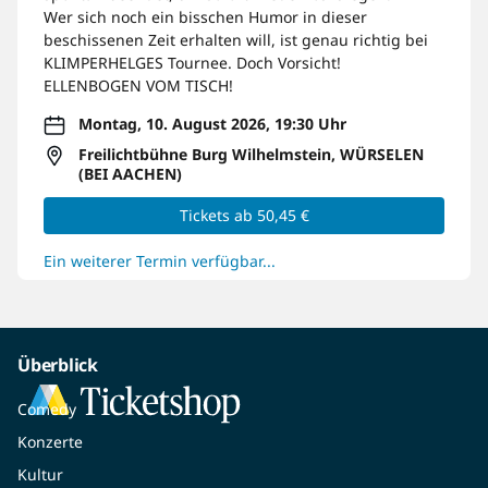
Wer sich noch ein bisschen Humor in dieser
beschissenen Zeit erhalten will, ist genau richtig bei
KLIMPERHELGES Tournee. Doch Vorsicht!
ELLENBOGEN VOM TISCH!
Montag, 10. August 2026, 19:30 Uhr
Freilichtbühne Burg Wilhelmstein, WÜRSELEN
(BEI AACHEN)
Tickets ab 50,45 €
Ein weiterer Termin verfügbar...
Überblick
Comedy
Konzerte
Kultur